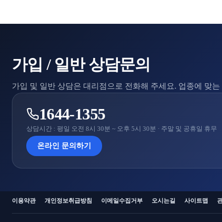
가입 / 일반 상담문의
가입 및 일반 상담은 대리점으로 전화해 주세요. 업종에 맞
1644-1355
상담시간 : 평일 오전 8시 30분 ~ 오후 5시 30분 · 주말 및 공휴일 휴무
온라인 문의하기
이용약관
개인정보취급방침
이메일수집거부
오시는길
사이트맵