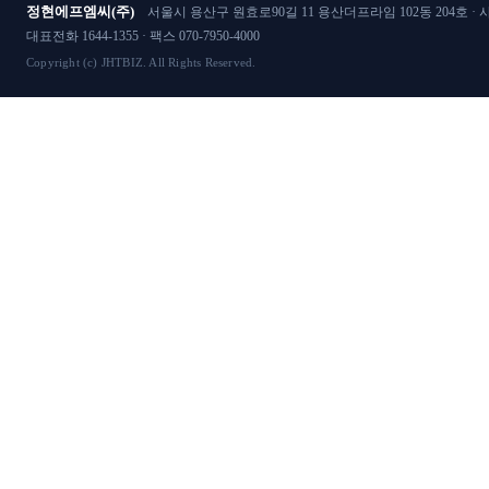
정현에프엠씨(주)
서울시 용산구 원효로90길 11 용산더프라임 102동 204호 · 사
대표전화 1644-1355 · 팩스 070-7950-4000
Copyright (c) JHTBIZ. All Rights Reserved.