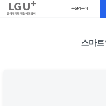
무선라우터
스마트