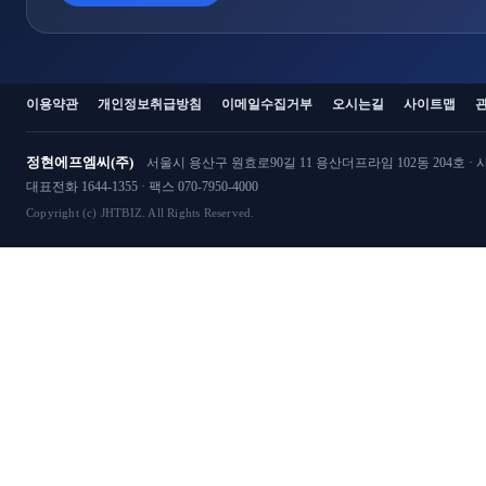
이용약관
개인정보취급방침
이메일수집거부
오시는길
사이트맵
정현에프엠씨(주)
서울시 용산구 원효로90길 11 용산더프라임 102동 204호 · 사
대표전화 1644-1355 · 팩스 070-7950-4000
Copyright (c) JHTBIZ. All Rights Reserved.