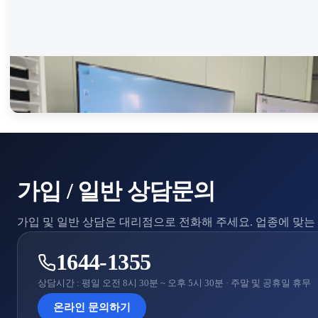
스마트안전솔루션
관제 화면
가입 / 일반 상담문의
가입 및 일반 상담은 대리점으로 전화해 주세요. 업종에 맞
1644-1355
상담시간 : 평일 오전 8시 30분 ~ 오후 5시 30분 · 주말 및 공휴일 휴무
온라인 문의하기