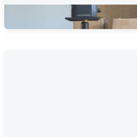
근접 충돌예방장치