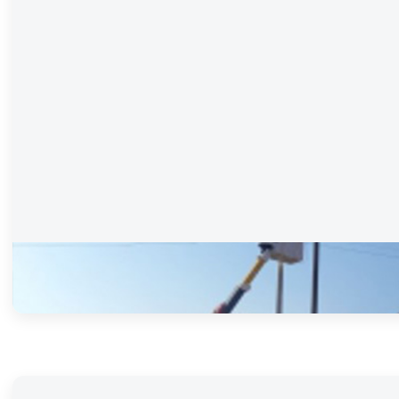
이동형 CCTV
전기 공사