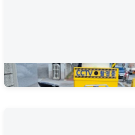
이동형 CCTV
도로 공사