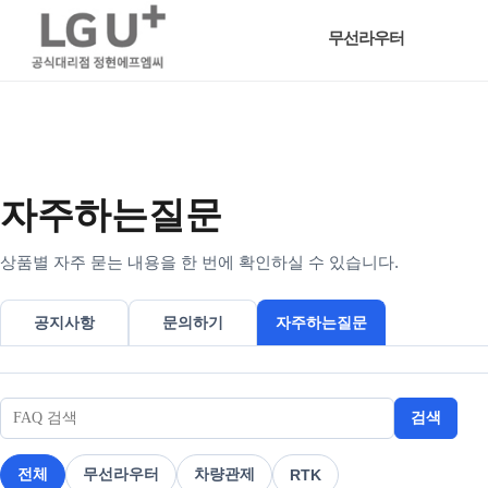
무선라우터
자주하는질문
상품별 자주 묻는 내용을 한 번에 확인하실 수 있습니다.
공지사항
문의하기
자주하는질문
검색
전체
무선라우터
차량관제
RTK