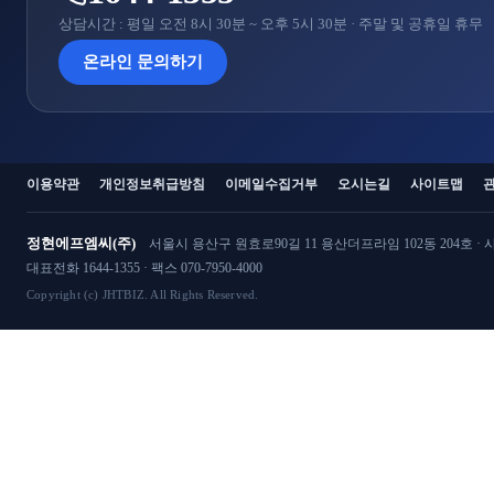
상담시간 : 평일 오전 8시 30분 ~ 오후 5시 30분 · 주말 및 공휴일 휴무
온라인 문의하기
이용약관
개인정보취급방침
이메일수집거부
오시는길
사이트맵
정현에프엠씨(주)
서울시 용산구 원효로90길 11 용산더프라임 102동 204호 · 사
대표전화 1644-1355 · 팩스 070-7950-4000
Copyright (c) JHTBIZ. All Rights Reserved.